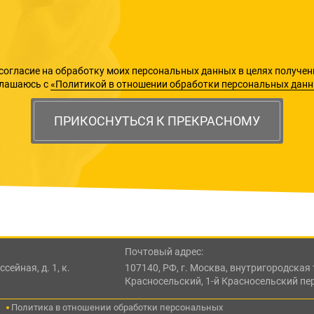
согласие на обработку моих персональных данных в целях получен
глашаюсь с
«Политикой в отношении обработки персональных дан
ПРИКОСНУТЬСЯ К ПРЕКРАСНОМУ
Почтовый адрес:
сейная, д. 1, к.
107140, РФ, г. Москва, внутригородска
Красносельский, 1-й Красносельский пе
Политика в отношении обработки персональных