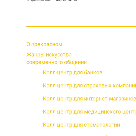
О прекрасном
Жанры искусства
современного общения
Колл-центр для банков
Колл-центр для страховых компани
Колл-центр для интернет-магазино
Колл-центр для медицинского цент
Колл-центр для стоматологии