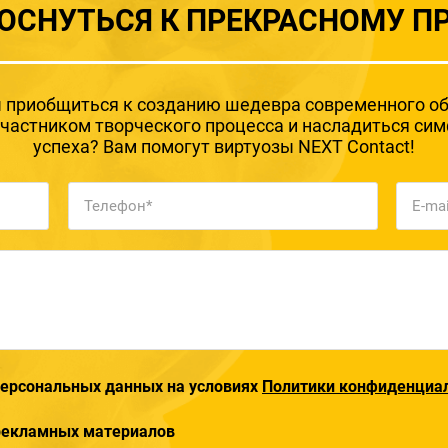
ОСНУТЬСЯ К ПРЕКРАСНОМУ П
 приобщиться к созданию шедевра современного о
участником творческого процесса и насладиться си
успеха? Вам помогут виртуозы NEXT Contact!
 персональных данных на условиях
Политики конфиденциа
 рекламных материалов