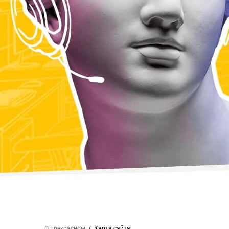
О прекрасном
Карта сайта