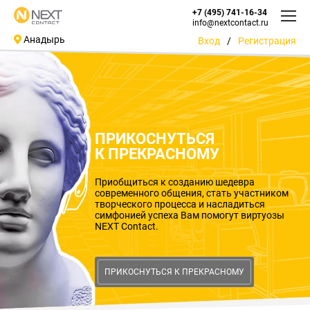
+7 (495) 741-16-34
info@nextcontact.ru
Анадырь
Вход
/
Регистрация
ПРИКОСНУТЬСЯ
К ПРЕКРАСНОМУ
Приобщиться к созданию шедевра
современного общения, стать участником
творческого процесса и насладиться
симфонией успеха Вам помогут виртуозы
NEXT Contact.
ПРИКОСНУТЬСЯ К ПРЕКРАСНОМУ