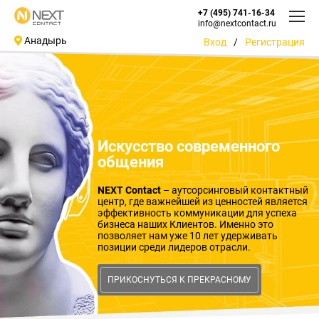
+7 (495) 741-16-34
info@nextcontact.ru
Анадырь
Вход
/
Регистрация
Искусство современного
общения
NEXT Contact
– аутсорсинговый контактный
центр, где важнейшей из ценностей является
эффективность коммуникации для успеха
бизнеса наших Клиентов. Именно это
позволяет нам уже 10 лет удерживать
позиции среди лидеров отрасли.
ПРИКОСНУТЬСЯ К ПРЕКРАСНОМУ