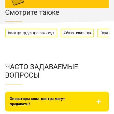
Смотрите также
Колл-центр для доставки еды
Обзвон клиентов
Горячая
ЧАСТО ЗАДАВАЕМЫЕ
ВОПРОСЫ
Операторы колл-центра могут
продавать?