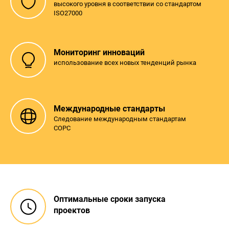
высокого уровня в соответствии со стандартом
ISO27000
Мониторинг инноваций
использование всех новых тенденций рынка
Международные стандарты
Следование международным стандартам
СOPC
Оптимальные сроки запуска
проектов