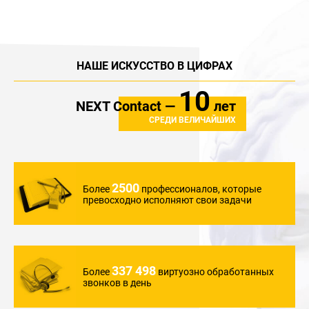
НАШЕ ИСКУССТВО В ЦИФРАХ
10
NEXT Contact —
лет
СРЕДИ ВЕЛИЧАЙШИХ
2500
Более
профессионалов,
которые
превосходно
исполняют свои задачи
337 498
Более
виртуозно обработанных
звонков в день