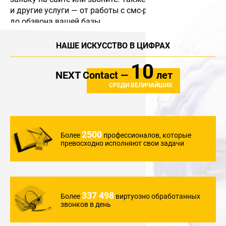
и другие услуги — от работы с смс-рассылками
до обзвона вашей базы.
НАШЕ ИСКУССТВО В ЦИФРАХ
10
NEXT Contact —
лет
СРЕДИ ВЕЛИЧАЙШИХ
2500
Более
профессионалов,
которые
превосходно
исполняют свои задачи
337 498
Более
виртуозно обработанных
звонков в день