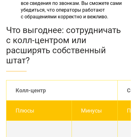
все сведения по звонкам. Вы сможете сами
убедиться, что операторы работают
с обращениями корректно и вежливо.
Что выгоднее: сотрудничать
с колл-центром или
расширять собственный
штат?
Колл-центр
Сот
Плюсы
Минусы
Пл