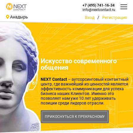
+7 (495) 741-16-34
info@nextcontact.ru
Анадырь
Вход
/
Регистрация
Искусство современного
общения
NEXT Contact
– аутсорсинговый контактный
центр, где важнейшей из ценностей является
эффективность коммуникации для успеха
бизнеса наших Клиентов. Именно это
позволяет нам уже 10 лет удерживать
позиции среди лидеров отрасли.
ПРИКОСНУТЬСЯ К ПРЕКРАСНОМУ