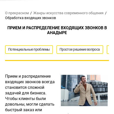
О прекрасном
Жанры искусства
современного общения
Обработка входящих звонков
ПРИЕМ И РАСПРЕДЕЛЕНИЕ ВХОДЯЩИХ ЗВОНКОВ В
АНАДЫРЕ
Потенциальные проблемы
Простое решение вопроса
Ви
Прием и распределение
входящих звонков всегда
становится сложной
задачей для бизнеса.
Чтобы клиенты были
довольны, могли сделать
быстрый заказ или