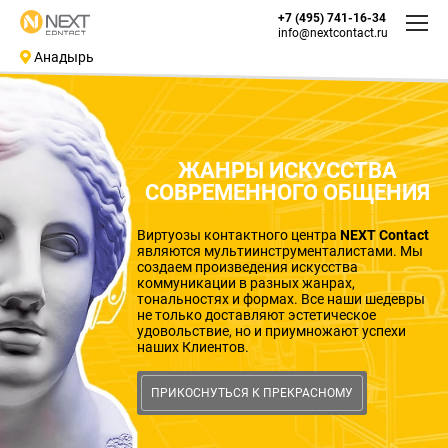
+7 (495) 741-16-34
info@nextcontact.ru
Анадырь
ЖАНРЫ ИСКУССТВА
СОВРЕМЕННОГО ОБЩЕНИЯ
Виртуозы контактного центра
NEXT Contact
являются мультиинструменталистами. Мы
создаем произведения искусства
коммуникации в разных жанрах,
тональностях и формах. Все наши шедевры
не только доставляют эстетическое
удовольствие, но и приумножают успехи
наших Клиентов.
ПРИКОСНУТЬСЯ К ПРЕКРАСНОМУ