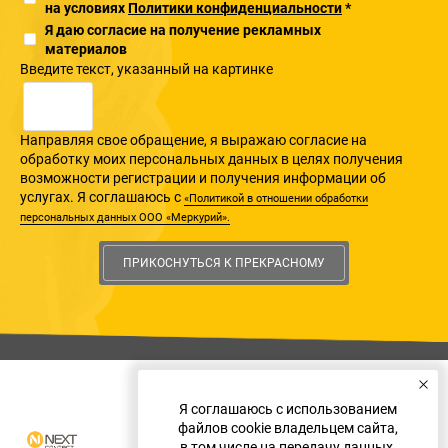
на условиях
Политики конфиденциальности
*
Я даю согласие на получение рекламных
материалов
Введите текcт, указанный на картинке
Направляя свое обращение, я выражаю согласие на
обработку моих персональных данных в целях получения
возможности регистрации и получения информации об
услугах. Я соглашаюсь с
«Политикой в отношении обработки
персональных данных ООО «Меркурий».
ПРИКОСНУТЬСЯ К ПРЕКРАСНОМУ
Я соглашаюсь с использованием
файлов cookie владельцем сайта,
в том числе на передачу данных,