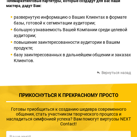
Телемаркетинговые партитуры, которые создадут для Вас наши
мастера, дадут Вам:
развернутую информацию о Ваших Клиентах в формате
базы, готовой к сегментации аудитории;
большую узнаваемость Вашей Компании среди целевой
аудитории;
повышение заинтересованности аудитории в Вашем
продукте;
базу заинтересованных в дальнейшем общении и заказах
Клиентов.
Вернуться назад
ПРИКОСНУТЬСЯ К ПРЕКРАСНОМУ ПРОСТО
Готовы приобщиться к созданию шедевра современного
общения, стать участником творческого процесса и
насладиться симфонией успеха? Вам помогут виртуозы NEXT
Contact!