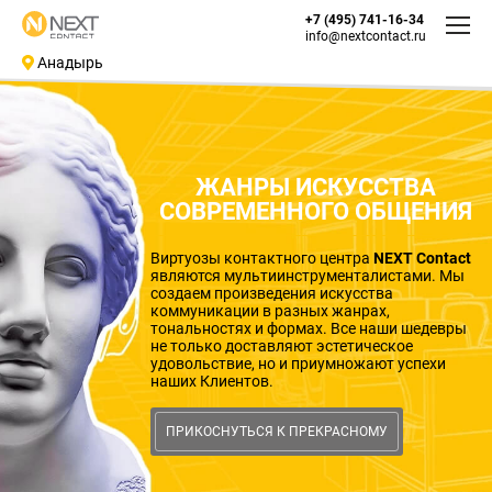
+7 (495) 741-16-34
info@nextcontact.ru
Анадырь
ЖАНРЫ ИСКУССТВА
СОВРЕМЕННОГО ОБЩЕНИЯ
Виртуозы контактного центра
NEXT Contact
являются мультиинструменталистами. Мы
создаем произведения искусства
коммуникации в разных жанрах,
тональностях и формах. Все наши шедевры
не только доставляют эстетическое
удовольствие, но и приумножают успехи
наших Клиентов.
ПРИКОСНУТЬСЯ К ПРЕКРАСНОМУ