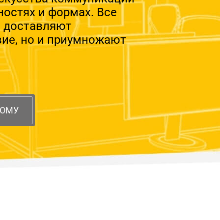
ностях и формах. Все
о доставляют
вие, но и приумножают
НОМУ