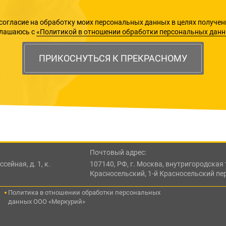
согласие на обработку моих персональных данных в целях получен
глашаюсь с
«Политикой в отношении обработки персональных дан
ПРИКОСНУТЬСЯ К ПРЕКРАСНОМУ
Почтовый адрес:
сейная, д. 1, к.
107140, РФ, г. Москва, внутригородска
Красносельский, 1-й Красносельский пе
Политика в отношении обработки персональных
данных ООО «Меркурий»