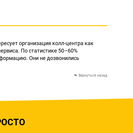
ресует организация колл-центра как
сервиса. По статистике 50–60%
информацию. Они не дозвонились
Вернуться назад
РОСТО