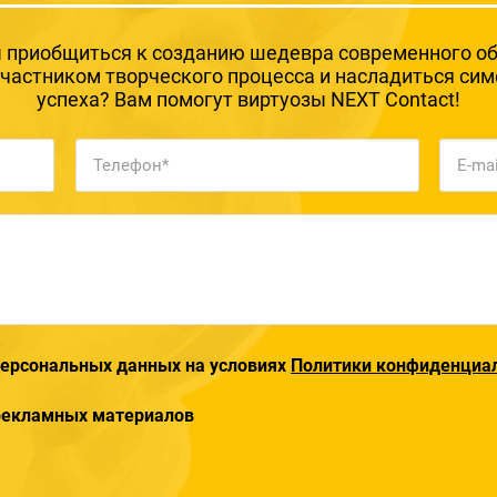
 приобщиться к созданию шедевра современного о
участником творческого процесса и насладиться си
успеха? Вам помогут виртуозы NEXT Contact!
 персональных данных на условиях
Политики конфиденциа
 рекламных материалов