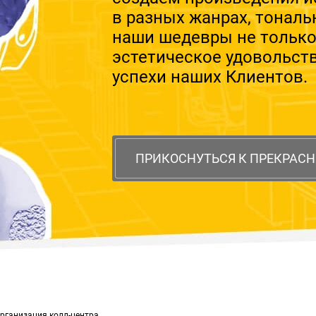
в разных жанрах, тональ
наши шедевры не тольк
эстетическое удовольст
успехи наших Клиентов.
ПРИКОСНУТЬСЯ К ПРЕКРАС
рганизация колл-центра