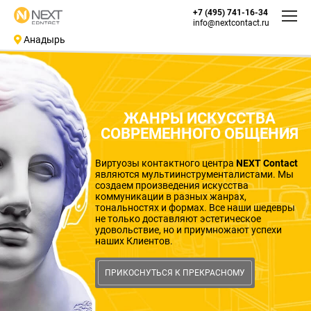
+7 (495) 741-16-34
info@nextcontact.ru
Анадырь
ЖАНРЫ ИСКУССТВА
СОВРЕМЕННОГО ОБЩЕНИЯ
Виртуозы контактного центра
NEXT Contact
являются мультиинструменталистами. Мы
создаем произведения искусства
коммуникации в разных жанрах,
тональностях и формах. Все наши шедевры
не только доставляют эстетическое
удовольствие, но и приумножают успехи
наших Клиентов.
ПРИКОСНУТЬСЯ К ПРЕКРАСНОМУ