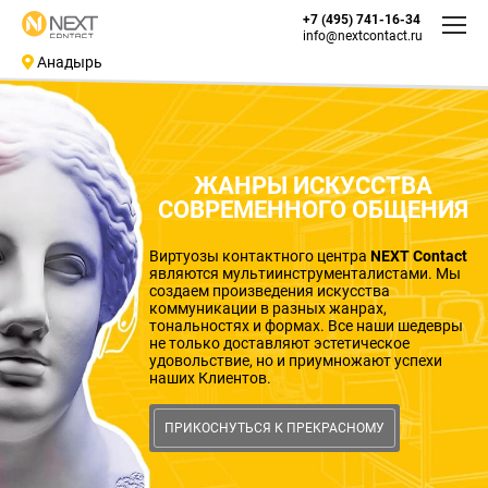
+7 (495) 741-16-34
info@nextcontact.ru
Анадырь
ЖАНРЫ ИСКУССТВА
СОВРЕМЕННОГО ОБЩЕНИЯ
Виртуозы контактного центра
NEXT Contact
являются мультиинструменталистами. Мы
создаем произведения искусства
коммуникации в разных жанрах,
тональностях и формах. Все наши шедевры
не только доставляют эстетическое
удовольствие, но и приумножают успехи
наших Клиентов.
ПРИКОСНУТЬСЯ К ПРЕКРАСНОМУ